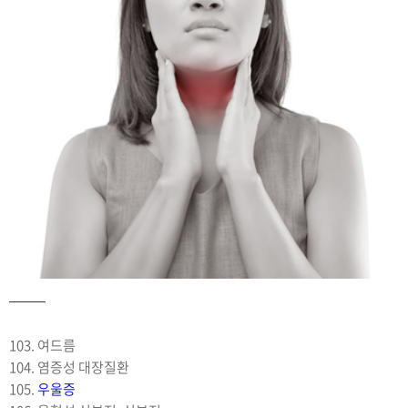
103. 여드름
104. 염증성 대장질환
105.
우울증