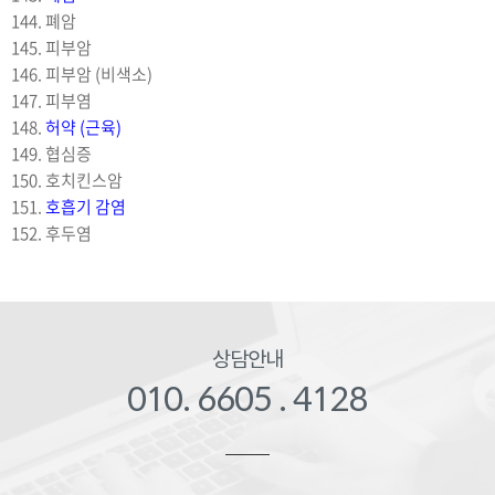
144. 폐암
145. 피부암
146. 피부암 (비색소)
147. 피부염
148.
허약 (근육)
149. 협심증
150. 호치킨스암
151.
호흡기 감염
152. 후두염
상담안내
010. 6605 . 4128