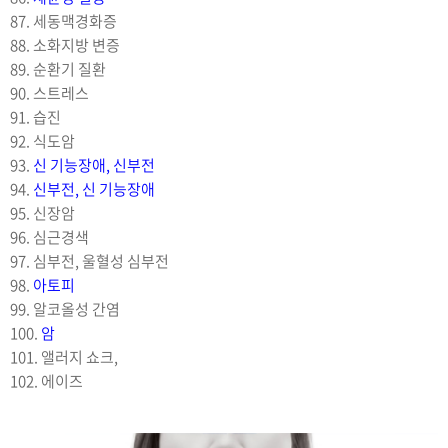
87. 세동맥경화증
88. 소화지방 변증
89. 순환기 질환
90. 스트레스
91. 습진
92. 식도암
93.
신 기능장애, 신부전
94.
신부전, 신 기능장애
95. 신장암
96. 심근경색
97. 심부전, 울혈성 심부전
98.
아토피
99. 알코올성 간염
100.
암
101. 앨러지 쇼크,
102. 에이즈