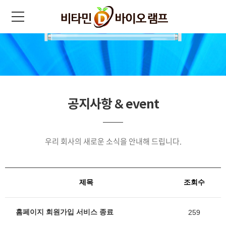
공지사항 & event
우리 회사의 새로운 소식을 안내해 드립니다.
제목
조회수
홈페이지 회원가입 서비스 종료
259