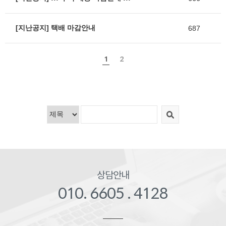
[지난공지] 택배 마감안내
687
1
2
상담안내
010. 6605 . 4128