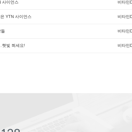
N 사이언스
비타민D
은 YTN 사이언스
비타민D
상들
비타민D
…햇빛 쬐세요!
비타민D