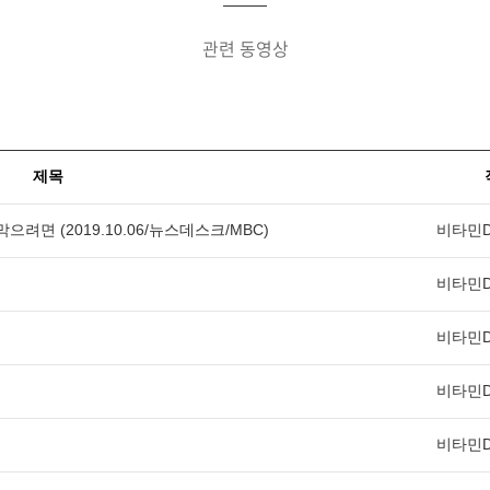
관련 동영상
제목
면 (2019.10.06/뉴스데스크/MBC)
비타민D
비타민D
비타민D
비타민D
비타민D