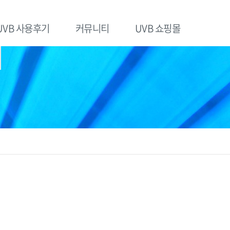
UVB 사용후기
커뮤니티
UVB 쇼핑몰