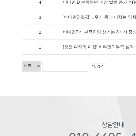
비타민 D 부족하면 폐암 발병 증가 YT
4
'비타민D 결핍'…우리 몸에 미치는 영향
3
비타민D가 부족하면 생기는 8가지 증
2
[충전 여자의 아침] 비타민D 부족 심각
1
상담안내