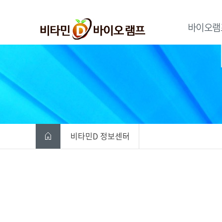
바이오램
비타민D 정보센터