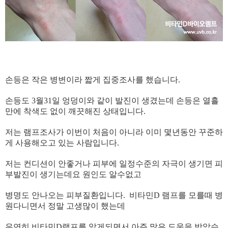
손등은 작은 병변이라 짧게 집중조사를 했습니다.
손등도 3월31일 엉덩이와 같이 발진이 생겼는데 손등은 열흘
만에 착색도 없이 깨끗해진 상태입니다.
​저는 램프조사가 이번이 처음이 아니라 이미 몇년동안 꾸준하
게 사용해오고 있는 사람입니다.
​저는 컨디션이 안좋거나 피부에 일정수준의 자극이 생기면 피
부발진이 생기는데요 원인도 알수없고
​병명도 안나오는 피부질환입니다. 비타민D 램프를 모를때 병
원다니면서 정말 고생많이 했는데
​우연히 비타민D램프를 알게되면서 아주 많은 도움을 받았습