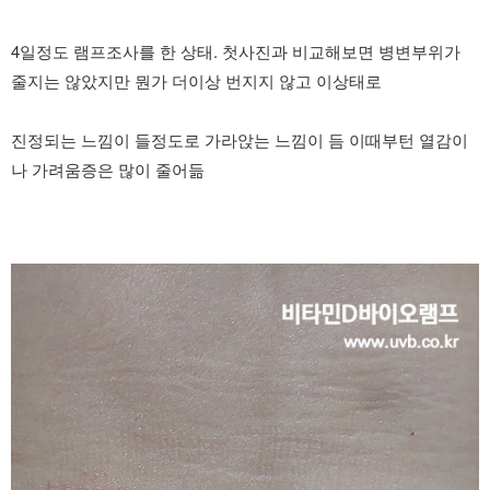
4일정도 램프조사를 한 상태. 첫사진과 비교해보면 병변부위가
줄지는 않았지만 뭔가 더이상 번지지 않고 이상태로
진정되는 느낌이 들정도로 가라앉는 느낌이 듬 이때부턴 열감이
나 가려움증은 많이 줄어듦