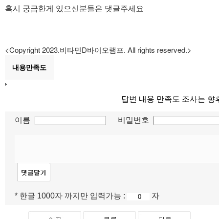
​혹시 궁금한게 있으신분들은 댓글주세요
<Copyright 2023.비타민D바이오램프. All rights reserved.>
내용만족도
답변 내용 만족도 조사는 향
이름
비밀번호
* 한글 1000자 까지만 입력가능 :
자