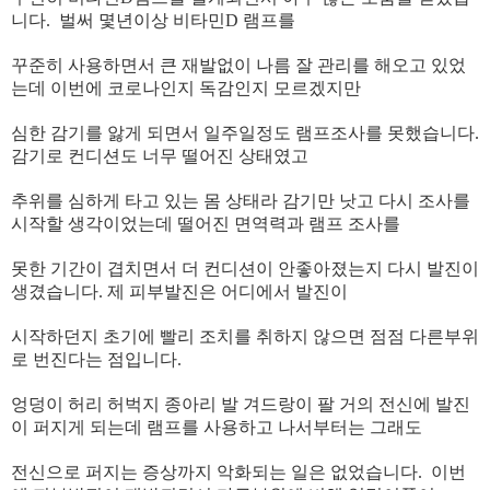
니다. 벌써 몇년이상 비타민D 램프를
​꾸준히 사용하면서 큰 재발없이 나름 잘 관리를 해오고 있었
는데 이번에 코로나인지 독감인지 모르겠지만
​심한 감기를 앓게 되면서 일주일정도 램프조사를 못했습니다.
감기로 컨디션도 너무 떨어진 상태였고
​추위를 심하게 타고 있는 몸 상태라 감기만 낫고 다시 조사를
시작할 생각이었는데 떨어진 면역력과 램프 조사를
​못한 기간이 겹치면서 더 컨디션이 안좋아졌는지 다시 발진이
생겼습니다. 제 피부발진은 어디에서 발진이
​시작하던지 초기에 빨리 조치를 취하지 않으면 점점 다른부위
로 번진다는 점입니다.
​엉덩이 허리 허벅지 종아리 발 겨드랑이 팔 거의 전신에 발진
이 퍼지게 되는데 램프를 사용하고 나서부터는 그래도
​전신으로 퍼지는 증상까지 악화되는 일은 없었습니다. 이번