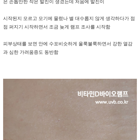
은 손톱만한 작은 발진이 생겼는데 처음에 발진이
시작된지 모르고 모기에 물렸나 별 대수롭지 않게 생각하다가 점
점 퍼지기 시작하면서 조금 늦게 램프 조사를 시작함
피부상태를 보면 안에 수포비슷하게 울룩불룩하면서 강한 열감
과 심한 가려움증도 동반함