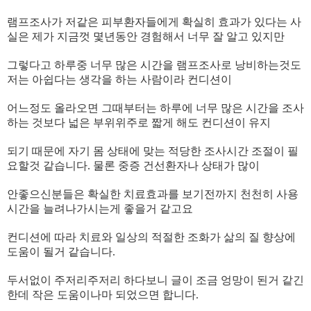
램프조사가 저같은 피부환자들에게 확실히 효과가 있다는 사
실은 제가 지금껏 몇년동안 경험해서 너무 잘 알고 있지만
​그렇다고 하루중 너무 많은 시간을 램프조사로 낭비하는것도
저는 아쉽다는 생각을 하는 사람이라 컨디션이
​어느정도 올라오면 그때부터는 하루에 너무 많은 시간을 조사
하는 것보다 넓은 부위위주로 짧게 해도 컨디션이 유지
​되기 때문에 자기 몸 상태에 맞는 적당한 조사시간 조절이 필
요할것 같습니다. 물론 중증 건선환자나 상태가 많이
​안좋으신분들은 확실한 치료효과를 보기전까지 천천히 사용
시간을 늘려나가시는게 좋을거 같고요
​컨디션에 따라 치료와 일상의 적절한 조화가 삶의 질 향상에
도움이 될거 같습니다.
​두서없이 주저리주저리 하다보니 글이 조금 엉망이 된거 같긴
한데 작은 도움이나마 되었으면 합니다.