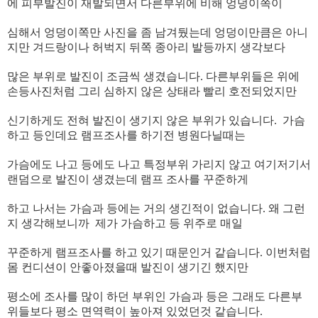
에 피부발진이 재발되면서 다른부위에 비해 엉덩이쪽이
​심해서 엉덩이쪽만 사진을 좀 남겨뒀는데 엉덩이만큼은 아니
지만 겨드랑이나 허벅지 뒤쪽 종아리 발등까지 생각보다
​많은 부위로 발진이 조금씩 생겼습니다. 다른부위들은 위에
손등사진처럼 그리 심하지 않은 상태라 빨리 호전되었지만
​신기하게도 전혀 발진이 생기지 않은 부위가 있습니다. 가슴
하고 등인데요 램프조사를 하기전 병원다닐때는
​가슴에도 나고 등에도 나고 특정부위 가리지 않고 여기저기서
랜덤으로 발진이 생겼는데 램프 조사를 꾸준하게
​하고 나서는 가슴과 등에는 거의 생긴적이 없습니다. 왜 그런
지 생각해보니까 제가 가슴하고 등 위주로 매일
​꾸준하게 램프조사를 하고 있기 때문인거 같습니다. 이번처럼
몸 컨디션이 안좋아졌을때 발진이 생기긴 했지만
​평소에 조사를 많이 하던 부위인 가슴과 등은 그래도 다른부
위들보다 평소 면역력이 높아져 있었던것 같습니다.